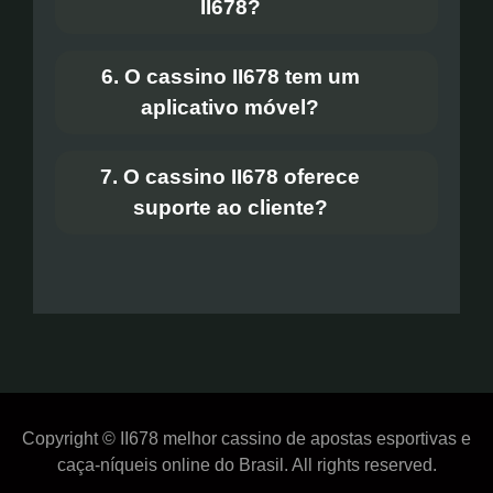
II678?
6. O cassino II678 tem um
aplicativo móvel?
7. O cassino II678 oferece
suporte ao cliente?
Copyright © II678 melhor cassino de apostas esportivas e
caça-níqueis online do Brasil. All rights reserved.