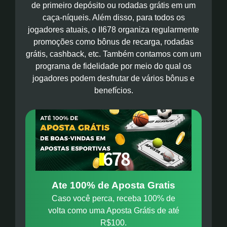
de primeiro depósito ou rodadas grátis em um
caça-níqueis. Além disso, para todos os
jogadores atuais, o II678 organiza regularmente
promoções como bônus de recarga, rodadas
grátis, cashback, etc. Também contamos com um
programa de fidelidade por meio do qual os
jogadores podem desfrutar de vários bônus e
benefícios.
Ate 100% de Aposta Gratis
Caso você perca, receba 100% de
volta como uma Aposta Grátis de até
R$100.