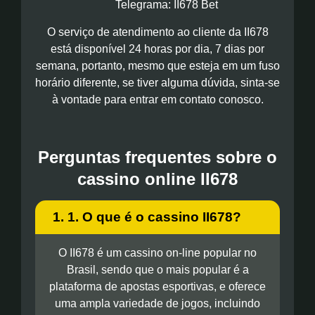
Telegrama: II678 Bet
O serviço de atendimento ao cliente da II678
está disponível 24 horas por dia, 7 dias por
semana, portanto, mesmo que esteja em um fuso
horário diferente, se tiver alguma dúvida, sinta-se
à vontade para entrar em contato conosco.
Perguntas frequentes sobre o
cassino online II678
1. 1. O que é o cassino II678?
O II678 é um cassino on-line popular no
Brasil, sendo que o mais popular é a
plataforma de apostas esportivas, e oferece
uma ampla variedade de jogos, incluindo