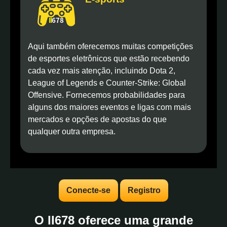
Aqui também oferecemos muitas competições
de esportes eletrônicos que estão recebendo
cada vez mais atenção, incluindo Dota 2,
League of Legends e Counter-Strike: Global
Offensive. Fornecemos probabilidades para
alguns dos maiores eventos e ligas com mais
mercados e opções de apostas do que
qualquer outra empresa.
Conecte-se
Registro
O II678 oferece uma grande