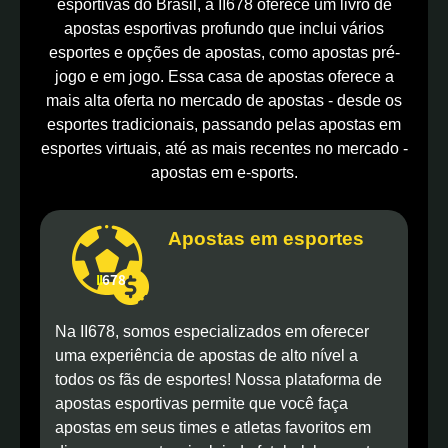
esportivas do Brasil, a II678 oferece um livro de
apostas esportivas profundo que inclui vários
esportes e opções de apostas, como apostas pré-
jogo e em jogo. Essa casa de apostas oferece a
mais alta oferta no mercado de apostas - desde os
esportes tradicionais, passando pelas apostas em
esportes virtuais, até as mais recentes no mercado -
apostas em e-sports.
Apostas em esportes
Na II678, somos especializados em oferecer
uma experiência de apostas de alto nível a
todos os fãs de esportes! Nossa plataforma de
apostas esportivas permite que você faça
apostas em seus times e atletas favoritos em