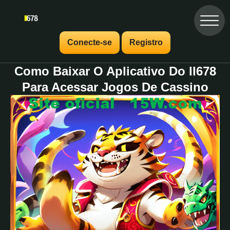
Conecte-se
Registro
Como Baixar O Aplicativo Do II678
Para Acessar Jogos De Cassino