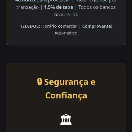
transação |
1.5% de taxa
| Todos os bancos
brasileiros
TED/DOC:
Horário comercial |
Comprovante:
Automático
🔒 Segurança e
Confiança
🏛️