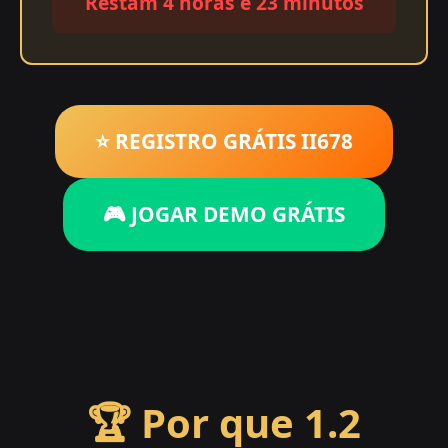
Restam 4 horas e 23 minutos
⭐ REGISTRO GRÁTIS II678
🎮 JOGAR DEMO GRÁTIS
🏆 Por que 1.2