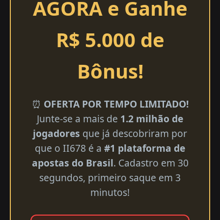
AGORA e Ganhe
R$ 5.000 de
Bônus!
⏰
OFERTA POR TEMPO LIMITADO!
Junte-se a mais de
1.2 milhão de
jogadores
que já descobriram por
que o II678 é a
#1 plataforma de
apostas do Brasil
. Cadastro em 30
segundos, primeiro saque em 3
minutos!