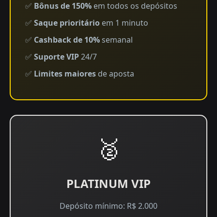
✅
Bônus de 150%
em todos os depósitos
✅
Saque prioritário
em 1 minuto
✅
Cashback de 10%
semanal
✅
Suporte VIP
24/7
✅
Limites maiores
de aposta
🥈
PLATINUM VIP
Depósito mínimo: R$ 2.000