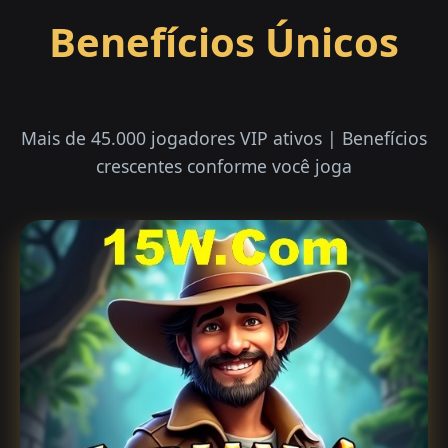
Benefícios Únicos
Mais de 45.000 jogadores VIP ativos | Benefícios
crescentes conforme você joga