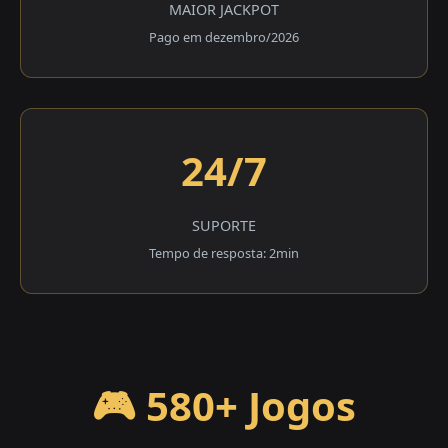
MAIOR JACKPOT
Pago em dezembro/2026
24/7
SUPORTE
Tempo de resposta: 2min
🎮 580+ Jogos