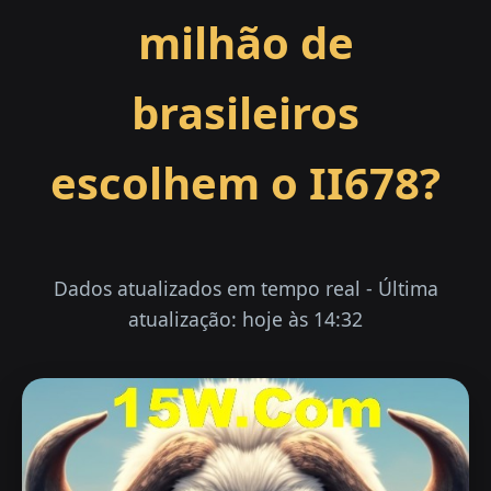
milhão de
brasileiros
escolhem o II678?
Dados atualizados em tempo real - Última
atualização: hoje às 14:32