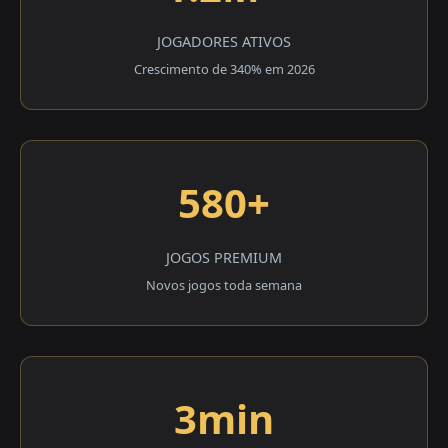
JOGADORES ATIVOS
Crescimento de 340% em 2026
580+
JOGOS PREMIUM
Novos jogos toda semana
3min