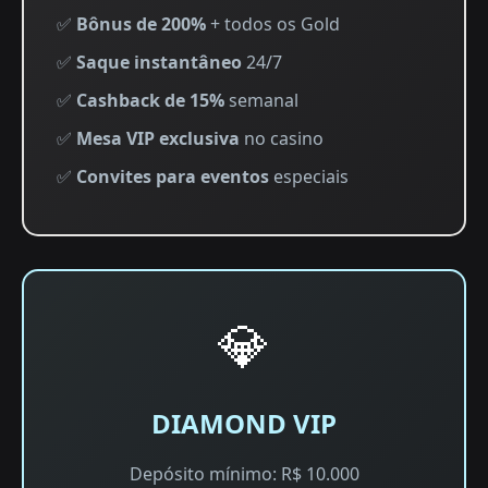
✅
Bônus de 200%
+ todos os Gold
✅
Saque instantâneo
24/7
✅
Cashback de 15%
semanal
✅
Mesa VIP exclusiva
no casino
✅
Convites para eventos
especiais
💎
DIAMOND VIP
Depósito mínimo: R$ 10.000