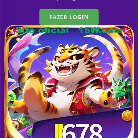
FAZER LOGIN