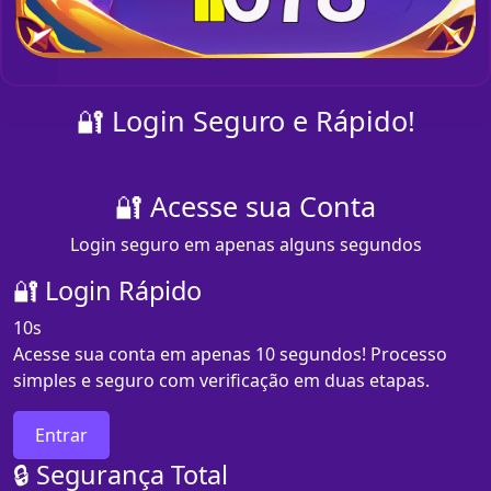
🔐 Login Seguro e Rápido!
🔐 Acesse sua Conta
Login seguro em apenas alguns segundos
🔐 Login Rápido
10s
Acesse sua conta em apenas 10 segundos! Processo
simples e seguro com verificação em duas etapas.
Entrar
🔒 Segurança Total