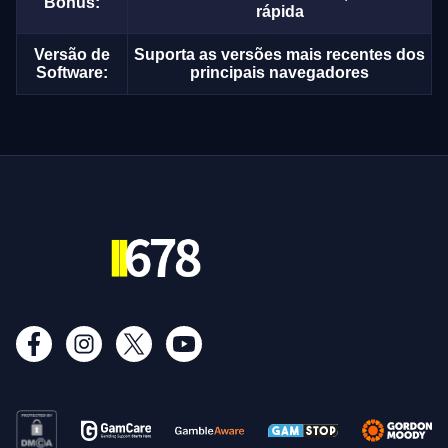
Bônus:
rápida
Versão de
Suporta as versões mais recentes dos
Software:
principais navegadores