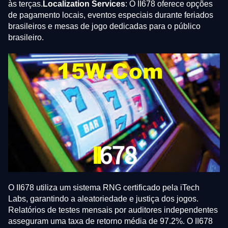
às terças.
Localization Services
: O II678 oferece opções
de pagamento locais, eventos especiais durante feriados
brasileiros e mesas de jogo dedicadas para o público
brasileiro.
O II678 utiliza um sistema RNG certificado pela iTech
Labs, garantindo a aleatoriedade e justiça dos jogos.
Relatórios de testes mensais por auditores independentes
asseguram uma taxa de retorno média de 97.2%. O II678