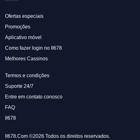
Ofertas especiais
Promoções
Aplicativo móvel
Como fazer login no II678
Melhores Cassinos
Termos e condições
Suporte 24/7
Entre em contato conosco
FAQ
II678
II678.Com ©2026 Todos os direitos reservados.