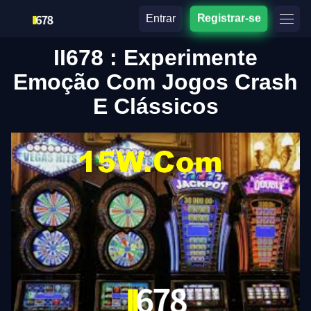
Entrar
Registrar-se
II678 : Experimente
Emoção Com Jogos Crash
E Clássicos