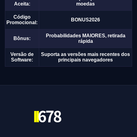
Aceita:
moedas
Código
BONUS2026
Promocional:
Probabilidades MAIORES, retirada
Bônus:
rápida
Versão de
Suporta as versões mais recentes dos
Software:
principais navegadores