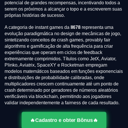
potencial de grandes recompensas, incentivando todos a
serem os próximos a alcançar o topo e a escreverem suas
próprias histórias de sucesso.
A categoria de instant games da
II678
representa uma
evolução paradigmática no design de mecânicas de jogo,
sintetizando conceitos de crash games, provably fair
algorithms e gamificação de alta frequência para criar
experiências que operam em ciclos de feedback
extremamente comprimidos. Títulos como JetX, Aviator,
Plinko, Aviatrix, SpaceXY e Rocketman empregam
modelos matemáticos baseados em funções exponenciais
e distribuições de probabilidade calibradas, onde
multiplicadores crescem continuamente até um ponto de
crash determinado por geradores de números aleatórios
verificáveis via blockchain, permitindo aos jogadores
validar independentemente a fairness de cada resultado.
🔥Cadastro e obter Bônus🔥