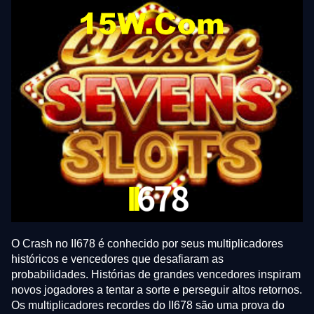
O Crash no II678 é conhecido por seus multiplicadores
históricos e vencedores que desafiaram as
probabilidades. Histórias de grandes vencedores inspiram
novos jogadores a tentar a sorte e perseguir altos retornos.
Os multiplicadores recordes do II678 são uma prova do