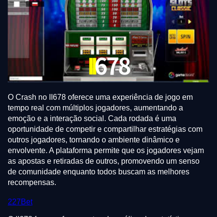
O Crash no II678 oferece uma experiência de jogo em
tempo real com múltiplos jogadores, aumentando a
emoção e a interação social. Cada rodada é uma
oportunidade de competir e compartilhar estratégias com
outros jogadores, tornando o ambiente dinâmico e
envolvente. A plataforma permite que os jogadores vejam
as apostas e retiradas de outros, promovendo um senso
de comunidade enquanto todos buscam as melhores
recompensas.
227Bet