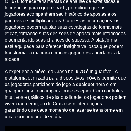
O II678 fornece ferramentas de análise de estatísticas e
tendências para o jogo Crash, permitindo que os
jogadores acompanhem seu histórico de apostas e os
padrões de multiplicadores. Com estas informações, os
jogadores podem ajustar suas estratégias de forma mais
eficaz, tornando suas decisões de aposta mais informadas
e aumentando suas chances de sucesso. A plataforma
está equipada para oferecer insights valiosos que podem
transformar a maneira como os jogadores abordam cada
rodada.
A experiência móvel do Crash no II678 é inigualável. A
plataforma otimizada para dispositivos móveis permite que
os jogadores participem do jogo a qualquer hora e em
qualquer lugar, não importa onde estejam. Com controles
intuitivos e gráficos de alta qualidade, os jogadores podem
vivenciar a emoção do Crash sem interrupções,
garantindo que cada momento de lazer se transforme em
uma oportunidade de vitória.