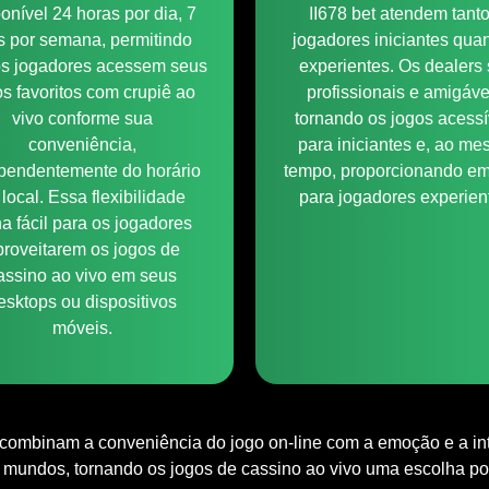
onível 24 horas por dia, 7
II678 bet atendem tanto
s por semana, permitindo
jogadores iniciantes qua
os jogadores acessem seus
experientes. Os dealers
os favoritos com crupiê ao
profissionais e amigáve
vivo conforme sua
tornando os jogos acessí
conveniência,
para iniciantes e, ao m
pendentemente do horário
tempo, proporcionando e
 local. Essa flexibilidade
para jogadores experien
na fácil para os jogadores
proveitarem os jogos de
assino ao vivo em seus
esktops ou dispositivos
móveis.
et combinam a conveniência do jogo on-line com a emoção e a in
 mundos, tornando os jogos de cassino ao vivo uma escolha pop