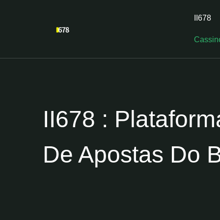
II678
Cassino
II678 : Plataform
De Apostas Do B