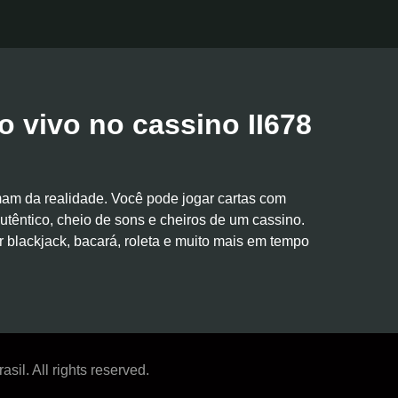
 vivo no cassino II678
mam da realidade. Você pode jogar cartas com
têntico, cheio de sons e cheiros de um cassino.
 blackjack, bacará, roleta e muito mais em tempo
il. All rights reserved.