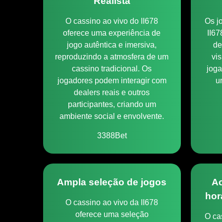
Realista
O cassino ao vivo do II678
Os j
oferece uma experiência de
II67
jogo autêntica e imersiva,
de
reproduzindo a atmosfera de um
vi
cassino tradicional. Os
joga
jogadores podem interagir com
u
dealers reais e outros
participantes, criando um
ambiente social e envolvente.
3388Bet
Ampla seleção de jogos
Ac
hor
O cassino ao vivo da II678
oferece uma seleção
O ca