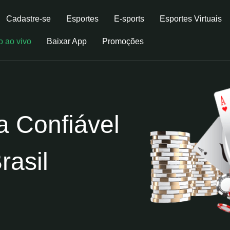
Cadastre-se
Esportes
E-sports
Esportes Virtuais
 ao vivo
Baixar App
Promoções
a Confiável
rasil