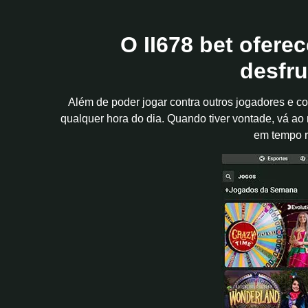
O II678 bet ofere
desfru
Além de poder jogar contra outros jogadores e co
qualquer hora do dia. Quando tiver vontade, vá ao
em tempo r