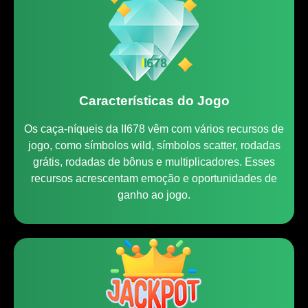
Características do Jogo
Os caça-níqueis da II678 vêm com vários recursos de
jogo, como símbolos wild, símbolos scatter, rodadas
grátis, rodadas de bônus e multiplicadores. Esses
recursos acrescentam emoção e oportunidades de
ganho ao jogo.