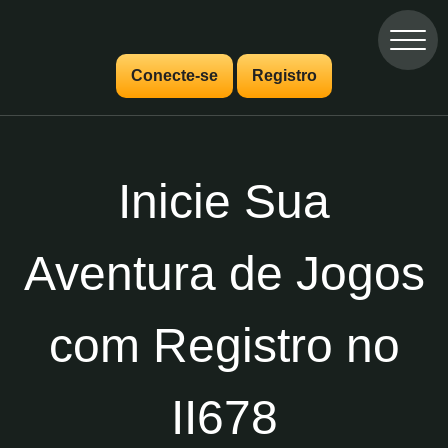
Conecte-se
Registro
Inicie Sua
Aventura de Jogos
com Registro no
II678