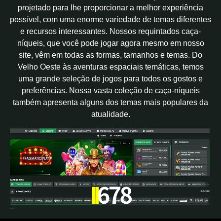
projetado para lhe proporcionar a melhor experiência
possível, com uma enorme variedade de temas diferentes
e recursos interessantes. Nossos requintados caça-
níqueis, que você pode jogar agora mesmo em nosso
site, vêm em todas as formas, tamanhos e temas. Do
Velho Oeste às aventuras espaciais temáticas, temos
uma grande seleção de jogos para todos os gostos e
preferências. Nossa vasta coleção de caça-níqueis
também apresenta alguns dos temas mais populares da
atualidade.