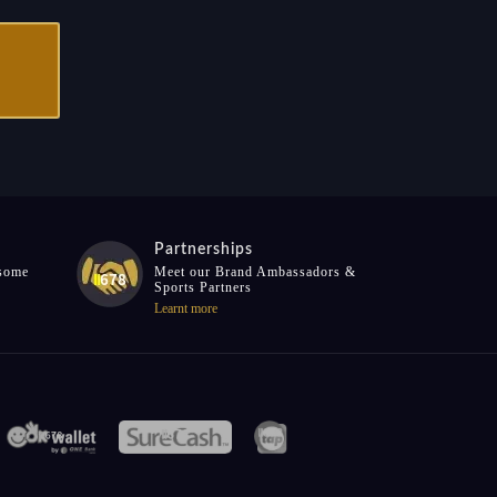
Partnerships
 some
Meet our Brand Ambassadors &
Sports Partners
Learnt more