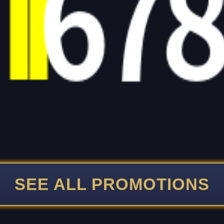
SEE ALL PROMOTIONS