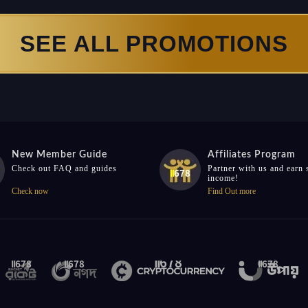
SEE ALL PROMOTIONS
New Member Guide
Affiliates Program
Check out FAQ and guides
Partner with us and earn
income!
Check now
Find Out more