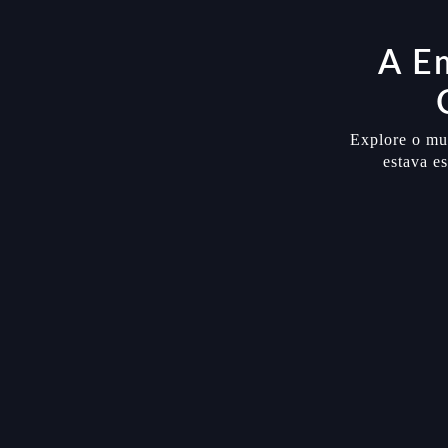
A E
Explore o mun
estava es