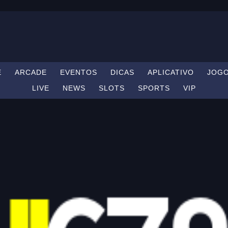
E
ARCADE
EVENTOS
DICAS
APLICATIVO
JOG
LIVE
NEWS
SLOTS
SPORTS
VIP