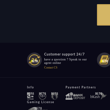
Customer support 24/7
have a question ? Speak to our
agent online
Contact CS
Info
Payment Partners
Gaming License