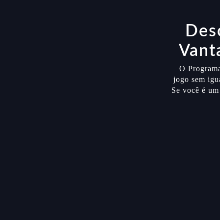
Des
Vant
O Programa
jogo sem igu
Se você é um