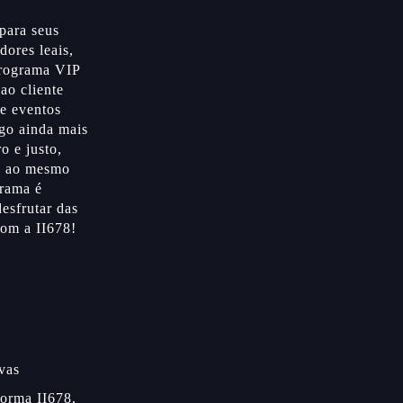
para seus
ores leais,
Programa VIP
ao cliente
e eventos
ogo ainda mais
o e justo,
e, ao mesmo
grama é
esfrutar das
com a II678!
vas
forma II678,