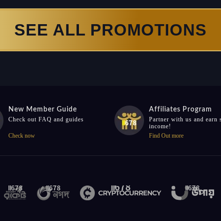
SEE ALL PROMOTIONS
New Member Guide
Affiliates Program
Check out FAQ and guides
Partner with us and earn
income!
Check now
Find Out more