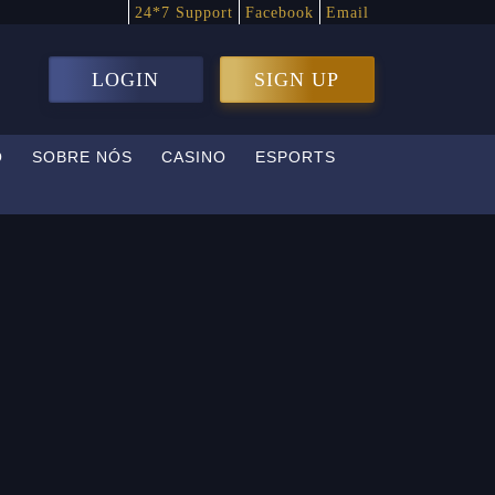
24*7 Support
Facebook
Email
LOGIN
SIGN UP
O
SOBRE NÓS
CASINO
ESPORTS