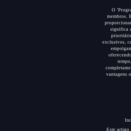
O 'Progr
membros. E
proporciona
significa
prioritá
exclusivos, c
empolgant
oferecendo
tempo,
completamen
vantagens o
In
Este artigo