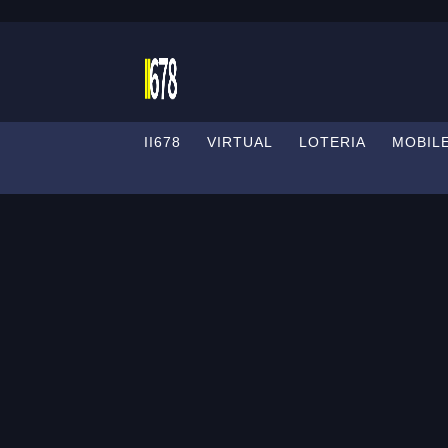
II678
VIRTUAL
LOTERIA
MOBIL